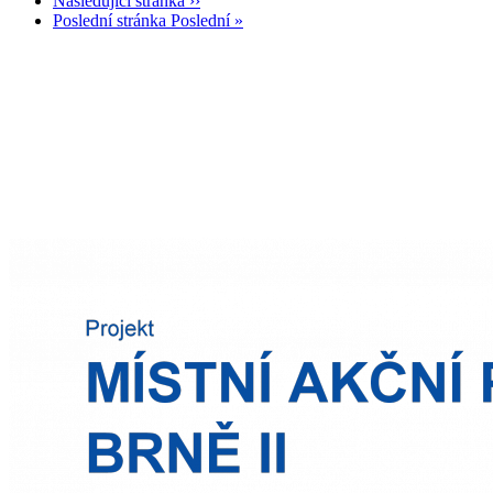
Následující stránka
››
Poslední stránka
Poslední »