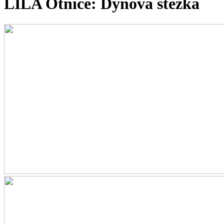
LILA Otnice: Dýňová stezka