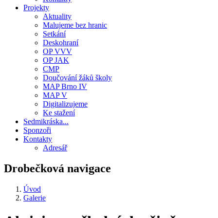
Projekty
Aktuality
Malujeme bez hranic
Setkání
Deskohraní
OP VVV
OP JAK
CMP
Doučování žáků školy
MAP Brno IV
MAP V
Digitalizujeme
Ke stažení
Sedmikráska...
Sponzoři
Kontakty
Adresář
Drobečková navigace
Úvod
Galerie