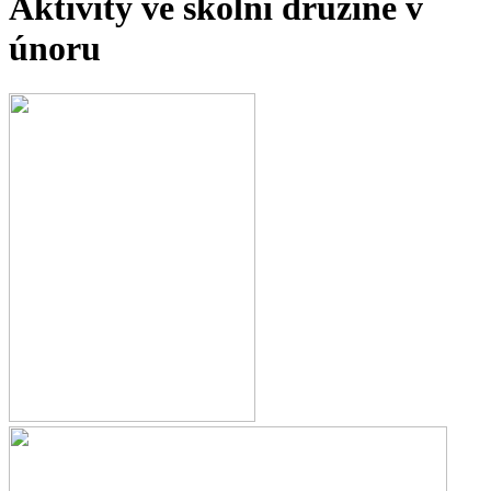
Aktivity ve školní družině v
únoru